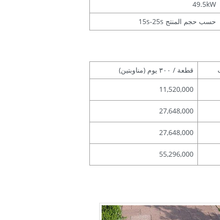
49.5kW
15s-25s حسب حجم المنتج
قطعة / ٣٠٠ يوم (مناوبتين)
11,520,000
27,648,000
27,648,000
55,296,000