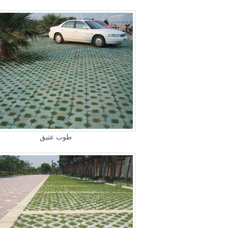
طوب عتيق