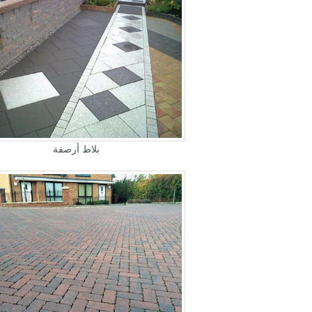
بلاط أرصفة