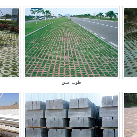
طوب عتيق