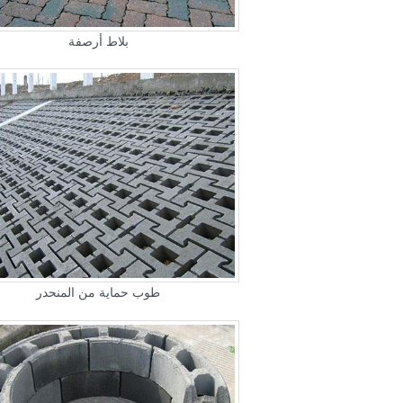
بلاط أرصفة
طوب حماية من المنحدر