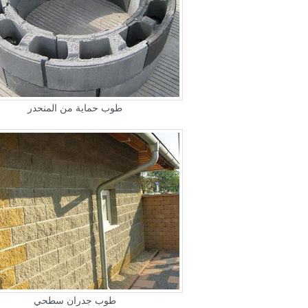
طوب حماية من المنحدر
طوب جدران سطحي