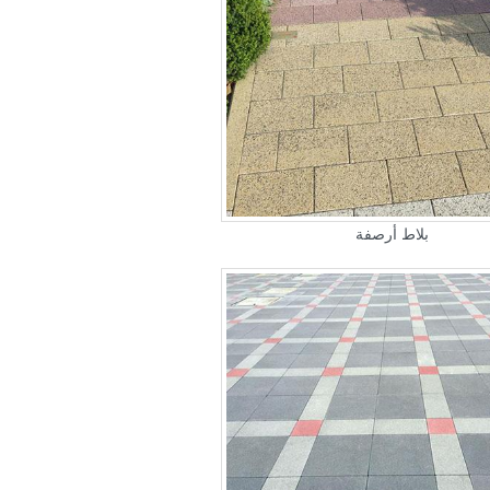
بلاط أرصفة