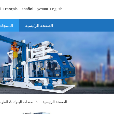
English
Русский
Español
Français
ا
الصفحة الرئيسية
المنتجا
الصفحة الرئيسية
معدات البلوك & الطو