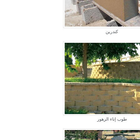
كندرين
طوب إناء الزهور