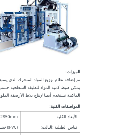
الميزات:
تم إضافة نظام توزيع المواد المتحرك الذي يتمتع
يمكن ضبط كمية المواد للطبقة السطحية حسب 
الماكينة تستخدم أيضا لإنتاج بلاط الأرصفة المل
المواصفات الفنية:
الأبعاد الكلية
×2850mm
قياس الطبلية (البالت)
(PVC)
(خشبية)