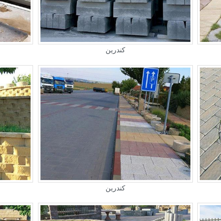
كندرين
كندرين