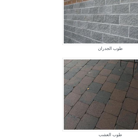
طوب الجدران
طوب العشب