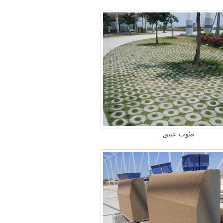
طوب عتيق