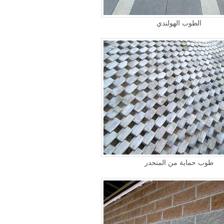
الطوب الهولندي
طوب حماية من المنحدر