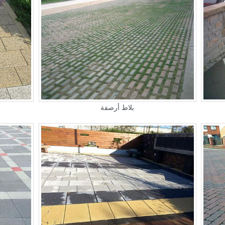
بلاط أرصفة