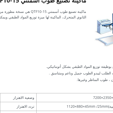
ماكينة تصنيع طوب أسمنتي QTF10-15
الثانوي المتحرك، الماكينة لها ميزة توزيع المواد الطبقي ويمك
 بوظيفة توزيع المواد الطبقي بشكل أتوماتيكي.
الطلب ليبدو الطوب جميل وناعم ومتناسق .
ون ، طوب المناظر وغيرها.
7200×2350
وضعية الاهتزاز
1120×880×45mm /25mm
تردد الاهتزاز